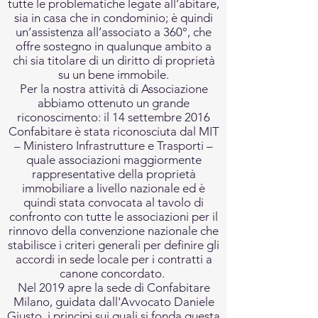
tutte le problematiche legate all’abitare,
sia in casa che in condominio; è quindi
un’assistenza all’associato a 360°, che
offre sostegno in qualunque ambito a
chi sia titolare di un diritto di proprietà
su un bene immobile.
Per la nostra attività di Associazione
abbiamo ottenuto un grande
riconoscimento: il 14 settembre 2016
Confabitare è stata riconosciuta dal MIT
– Ministero Infrastrutture e Trasporti –
quale associazioni maggiormente
rappresentative della proprietà
immobiliare a livello nazionale ed è
quindi stata convocata al tavolo di
confronto con tutte le associazioni per il
rinnovo della convenzione nazionale che
stabilisce i criteri generali per definire gli
accordi in sede locale per i contratti a
canone concordato.
Nel 2019 apre la sede di Confabitare
Milano, guidata dall'Avvocato Daniele
Giusto, i principi sui quali si fonda questa