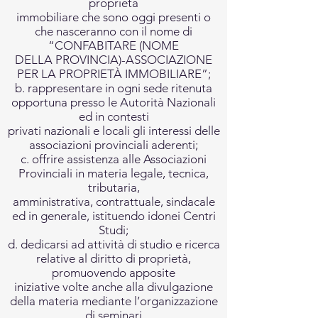
proprietà
immobiliare che sono oggi presenti o
che nasceranno con il nome di
“CONFABITARE (NOME
DELLA PROVINCIA)-ASSOCIAZIONE
PER LA PROPRIETÀ IMMOBILIARE”;
b. rappresentare in ogni sede ritenuta
opportuna presso le Autorità Nazionali
ed in contesti
privati nazionali e locali gli interessi delle
associazioni provinciali aderenti;
c. offrire assistenza alle Associazioni
Provinciali in materia legale, tecnica,
tributaria,
amministrativa, contrattuale, sindacale
ed in generale, istituendo idonei Centri
Studi;
d. dedicarsi ad attività di studio e ricerca
relative al diritto di proprietà,
promuovendo apposite
iniziative volte anche alla divulgazione
della materia mediante l’organizzazione
di seminari