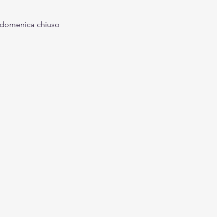
 domenica
chiuso