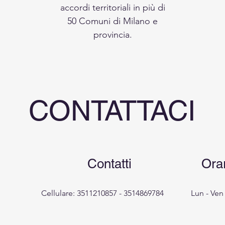
accordi territoriali in più di
50 Comuni di Milano e
provincia.
CONTATTACI
Contatti
Orar
Cellulare:
3511210857 - 3514869784
Lun - Ven