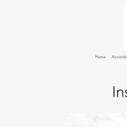
Home
Accordo 
In