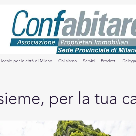
locale per la città di Milano
Chi siamo
Servizi
Prodotti
Delega
sieme, per la tua c