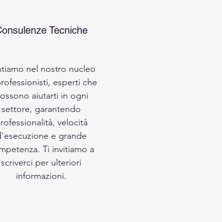
onsulenze Tecniche
tiamo nel nostro nucleo
professionisti, esperti che
ossono aiutarti in ogni
settore, garantendo
rofessionalità, velocità
d'esecuzione e grande
mpetenza. Ti invitiamo a
scriverci per ulteriori
informazioni.