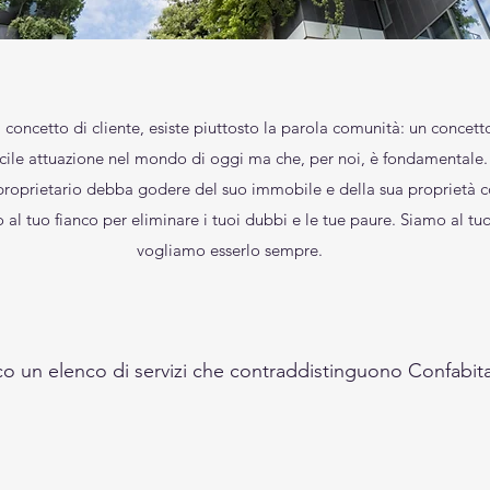
l concetto di cliente, esiste piuttosto la parola comunità: un concett
ficile attuazione nel mondo di oggi ma che, per noi, è fondamentale.
proprietario debba godere del suo immobile e della sua proprietà c
mo al tuo fianco per eliminare i tuoi dubbi e le tue paure. Siamo al tu
vogliamo esserlo sempre.
o un elenco di servizi che contraddistinguono Confabit