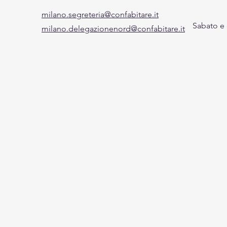
milano.segreteria@confabitare.it
Sabato e
milano.delegazionenord@confabitare.it